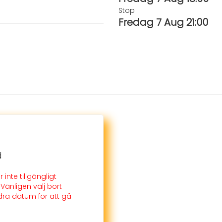
Stop
Fredag 7 Aug 21:00
d
 inte tillgängligt
Vänligen välj bort
ndra datum för att gå