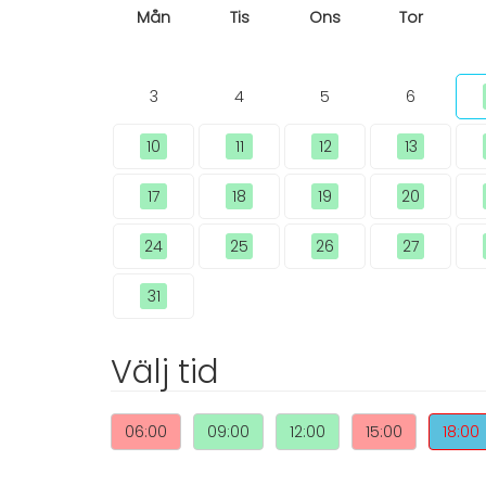
Mån
Tis
Ons
Tor
3
4
5
6
10
11
12
13
17
18
19
20
24
25
26
27
31
Välj tid
06:00
09:00
12:00
15:00
18:00