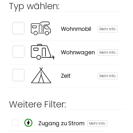
Typ wählen:
Wohnmobil
Mehr Info
Wohnwagen
Mehr Info
Zelt
Mehr Info
Weitere Filter:
Zugang zu Strom
Mehr Info