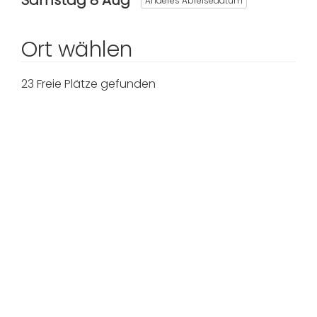
Samstag 8 Aug
Anderes Abreisedatum
Ort wählen
23 Freie Plätze gefunden