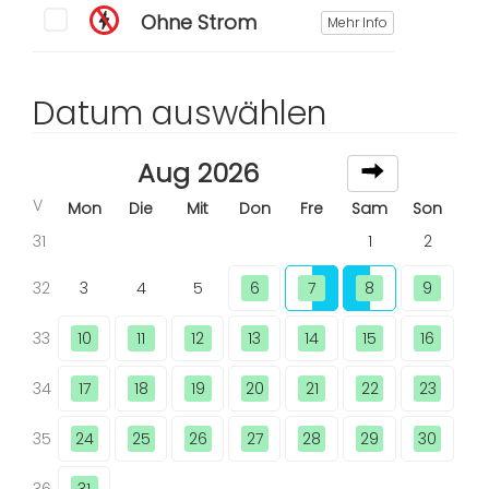
Ohne Strom
Mehr Info
Datum auswählen
Aug 2026
V
Mon
Die
Mit
Don
Fre
Sam
Son
31
1
2
32
3
4
5
6
7
8
9
33
10
11
12
13
14
15
16
34
17
18
19
20
21
22
23
35
24
25
26
27
28
29
30