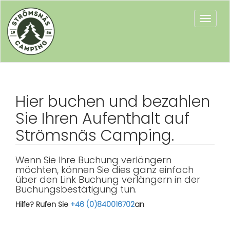
Toggle
naviga
Hier buchen und bezahlen
Sie Ihren Aufenthalt auf
Strömsnäs Camping.
Wenn Sie Ihre Buchung verlängern
möchten, können Sie dies ganz einfach
über den Link Buchung verlängern in der
Buchungsbestätigung tun.
Hilfe? Rufen Sie
+46 (0)840016702
an