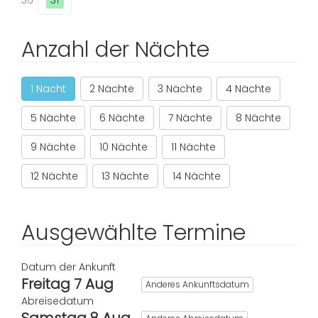
36
31
Anzahl der Nächte
1 Nacht
2 Nächte
3 Nächte
4 Nächte
5 Nächte
6 Nächte
7 Nächte
8 Nächte
9 Nächte
10 Nächte
11 Nächte
12 Nächte
13 Nächte
14 Nächte
Ausgewählte Termine
Datum der Ankunft
Freitag 7 Aug
Anderes Ankunftsdatum
Abreisedatum